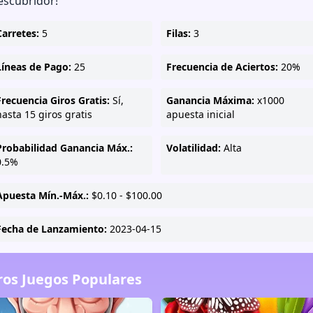
escubridor!
Carretes:
5
Filas:
3
Líneas de Pago:
25
Frecuencia de Aciertos:
20%
Frecuencia Giros Gratis:
Sí,
Ganancia Máxima:
x1000
hasta 15 giros gratis
apuesta inicial
Probabilidad Ganancia Máx.:
Volatilidad:
Alta
0.5%
Apuesta Mín.-Máx.:
$0.10 - $100.00
Fecha de Lanzamiento:
2023-04-15
ros Juegos Populares