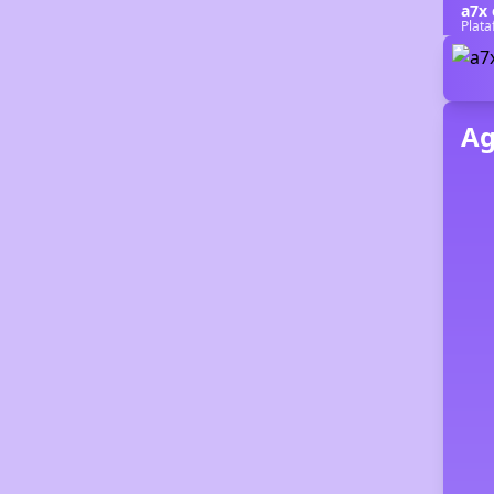
a7x 
Plat
Ag