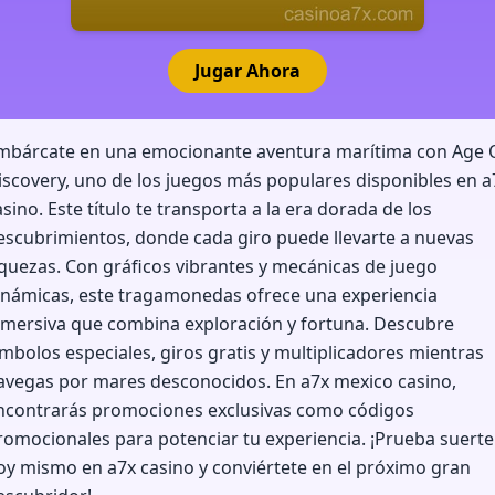
Jugar Ahora
mbárcate en una emocionante aventura marítima con Age 
iscovery, uno de los juegos más populares disponibles en a
asino. Este título te transporta a la era dorada de los
escubrimientos, donde cada giro puede llevarte a nuevas
iquezas. Con gráficos vibrantes y mecánicas de juego
inámicas, este tragamonedas ofrece una experiencia
nmersiva que combina exploración y fortuna. Descubre
ímbolos especiales, giros gratis y multiplicadores mientras
avegas por mares desconocidos. En a7x mexico casino,
ncontrarás promociones exclusivas como códigos
romocionales para potenciar tu experiencia. ¡Prueba suerte
oy mismo en a7x casino y conviértete en el próximo gran