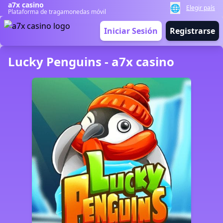
a7x casino
🌐
Elegir país
Plataforma de tragamonedas móvil
Iniciar Sesión
Registrarse
Lucky Penguins - a7x casino