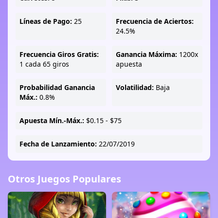
Líneas de Pago:
25
Frecuencia de Aciertos:
24.5%
Frecuencia Giros Gratis:
Ganancia Máxima:
1200x
1 cada 65 giros
apuesta
Probabilidad Ganancia
Volatilidad:
Baja
Máx.:
0.8%
Apuesta Mín.-Máx.:
$0.15 - $75
Fecha de Lanzamiento:
22/07/2019
Otros Juegos Populares