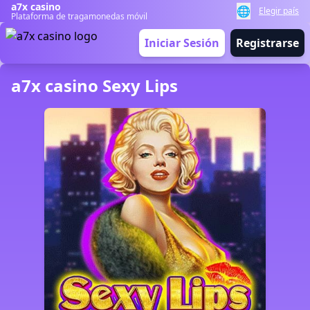
a7x casino
🌐
Elegir país
Plataforma de tragamonedas móvil
Iniciar Sesión
Registrarse
a7x casino Sexy Lips