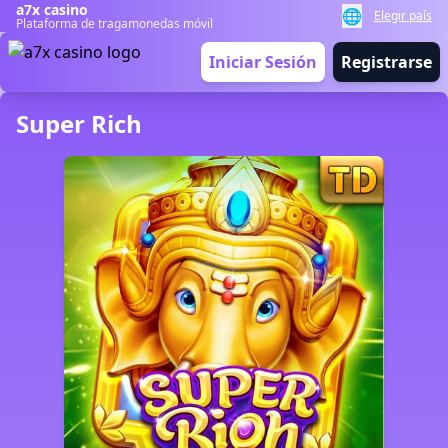
a7x casino
🌐
Elegir país
Plataforma de tragamonedas móvil
Iniciar Sesión
Registrarse
Super Rich