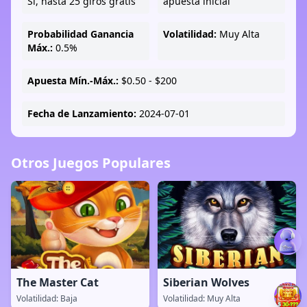
Sí, hasta 25 giros gratis
apuesta inicial
Probabilidad Ganancia
Volatilidad:
Muy Alta
Máx.:
0.5%
Apuesta Mín.-Máx.:
$0.50 - $200
Fecha de Lanzamiento:
2024-07-01
Otros Juegos Populares
The Master Cat
Siberian Wolves
Volatilidad: Baja
Volatilidad: Muy Alta